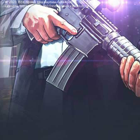
© 2023. Все права защищены. x360klub.ru.
Скачать торрент xbox 360 freeboot на x360klub.ru