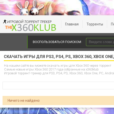
Главная
Торренты
П
ВОСПОЛЬЗОВАТЬСЯ ПОИСКОМ
СКАЧАТЬ ИГРЫ ДЛЯ PS3, PS4, PS, XBOX 360, XBOX ON
На нашем сайте вы можете скачать игры для Xbox 360 через торрент
Самые новые игры Xbox 360 2017 года собранные на x360klub
Игровой торрент-трекер для PS3, PS4, PS, Xbox 360, Xbox One, PC, Andro
Ничего не найдено